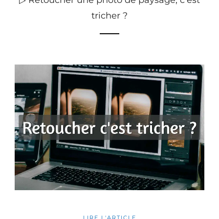
▷ Retoucher une photo de paysage, c’est
tricher ?
LIRE L'ARTICLE