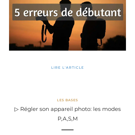
LIRE L'ARTICLE
LES BASES
▷ Régler son appareil photo: les modes
P,A,S,M