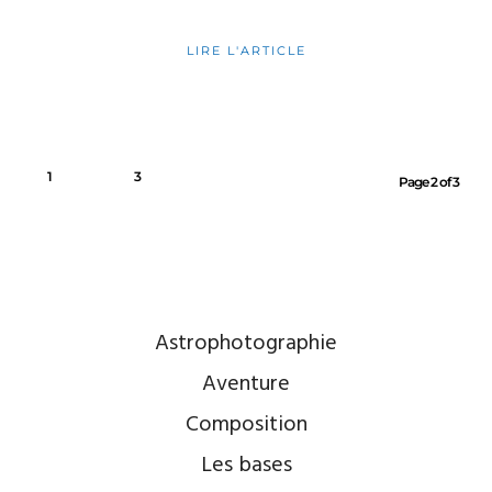
LIRE L'ARTICLE
1
2
3
Page 2 of 3
Astrophotographie
Aventure
Composition
Les bases