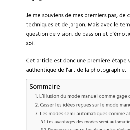
Je me souviens de mes premiers pas, de c
techniques et de jargon. Mais avec le tem
question de vision, de passion et d’émoti
soi.
Cet article est donc une première étape 
authentique de l’art de la photographie.
Sommaire
L’illusion du mode manuel comme gage 
Casser les idées reçues sur le mode man
Les modes semi-automatiques comme al
Les avantages des modes semi-automati
Progresser sans se focaliser sur les réglag