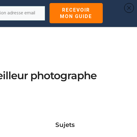
ARTICLES
COACHING
A PROPOS
RECEVOIR
MON GUIDE
illeur photographe
Sujets