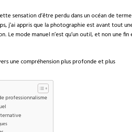
ette sensation d’être perdu dans un océan de terme
ps, j’ai appris que la photographie est avant tout un
on. Le mode manuel n’est qu’un outil, et non une fin 
vers une compréhension plus profonde et plus
de professionnalisme
uel
ternative
ques
es