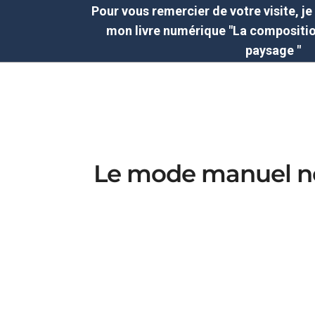
Pour vous remercier de votre visite, j
mon livre numérique "
La compositio
paysage
"
Le mode manuel ne