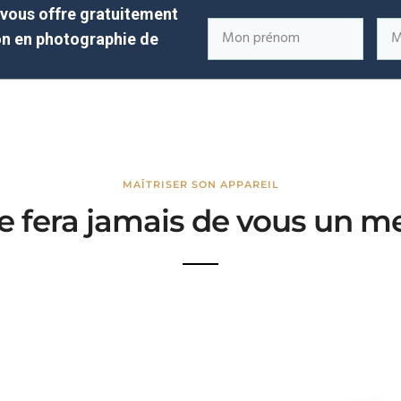
e vous offre gratuitement
ACCUEIL
PAR OÙ COMMENCER ?
n en photographie de
MAÎTRISER SON APPAREIL
 fera jamais de vous un me