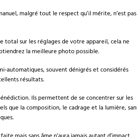
anuel, malgré tout le respect qu’il mérite, n’est pas
 total sur les réglages de votre appareil, cela ne
tiendrez la meilleure photo possible.
mi-automatiques, souvent dénigrés et considérés
llents résultats.
nédiction. Ils permettent de se concentrer sur les
els que la composition, le cadrage et la lumière, san
iques.
aite mais sans âme n’aura jamais autant d’impact