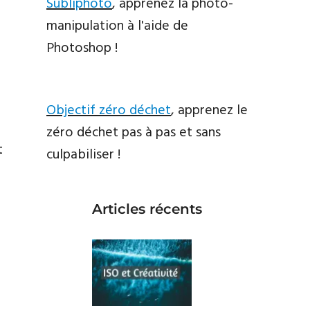
Subliphoto
, apprenez la photo-
manipulation à l'aide de
Photoshop !
Objectif zéro déchet
, apprenez le
zéro déchet pas à pas et sans
t
culpabiliser !
Articles récents