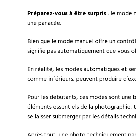
Préparez-vous à être surpris
: le mode m
une panacée.
Bien que le mode manuel offre un contrôle
signifie pas automatiquement que vous ob
En réalité, les modes automatiques et se
comme inférieurs, peuvent produire d’exce
Pour les débutants, ces modes sont une bé
éléments essentiels de la photographie, t
se laisser submerger par les détails techn
Après tout, une photo techniquement parf