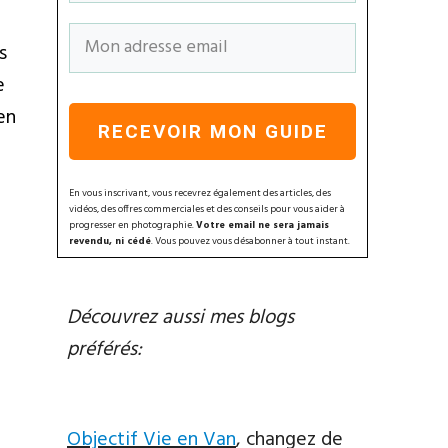
s
e
en
RECEVOIR MON GUIDE
En vous inscrivant, vous recevrez également des articles, des
vidéos, des offres commerciales et des conseils pour vous aider à
progresser en photographie.
Votre email ne sera jamais
revendu, ni cédé
. Vous pouvez vous désabonner à tout instant.
Découvrez aussi mes blogs
préférés:
Objectif Vie en Van
, changez de